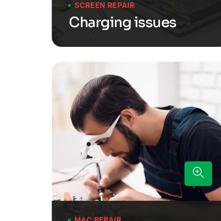
SCREEN REPAIR
Charging issues
MAC REPAIR