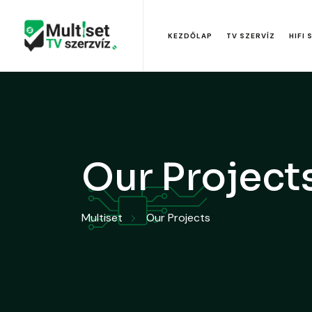
KEZDŐLAP
TV SZERVÍZ
HIFI 
Our Project
Multiset
Our Projects