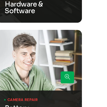
Hardware &
Software
CAMERA REPAIR