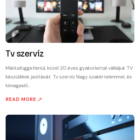
Tv szervíz
Márkafüggetlenül, közel 20 éves gyakorlattal vállaljuk TV
készülékek javítását. Tv szervíz Nagy szakértelemmel, és
kimagasló..
READ MORE