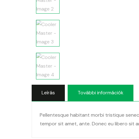
Leírás
További információk
Pellentesque habitant morbi tristique senec
tempor sit amet, ante. Donec eu libero sit a