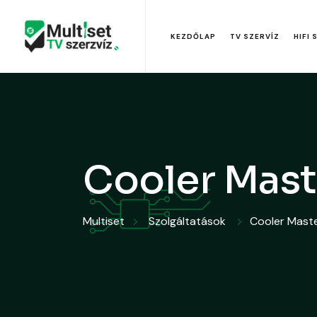
KEZDŐLAP
TV SZERVÍZ
HIFI 
Cooler Mast
Multiset
Szolgáltatások
Cooler Mast