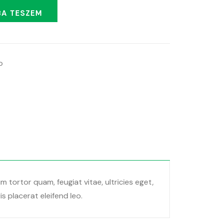
A TESZEM
o
tortor quam, feugiat vitae, ultricies eget,
s placerat eleifend leo.